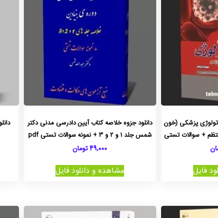
اتولوژی پزشکی (خون
دانلود جزوه خلاصه کتاب آیین دادرسی مدنی دکتر
دانل
شمس جلد 1 و 2 و 3 + نمونه سوالات تستی pdf
ان
49,000
تومان
ود فایل
مشاهده و دانلود فایل