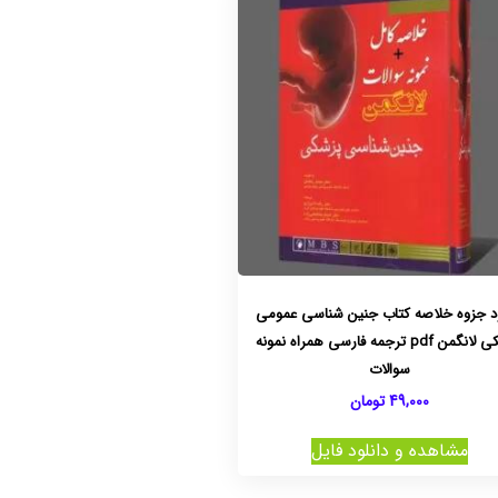
ود جزوه خلاصه کتاب جنین شناسی عمومی
پزشکی لانگمن pdf ترجمه فارسی همراه نمونه
سوالات
49,000
تومان
مشاهده و دانلود فایل