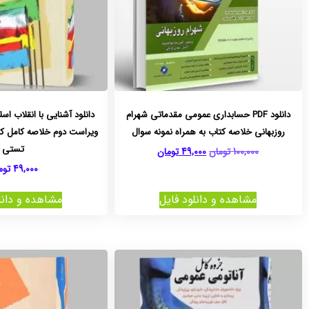
دانلود PDF حسابداری عمومی مقدماتی شهرام
دانلود آشنایی با انقلاب ا
روزبهانی خلاصه کتاب به همراه نمونه سوال
ویراست دوم خلاصه کامل کت
تستی
100,000
تومان
49,000
تومان
49,000
توم
مشاهده و دانلود فایل
مشاهده و دانل