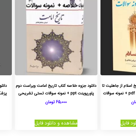
خ اسلام از جاهلیت تا
دانلود جزوه خلاصه کتاب تاریخ امامت ویراست دوم
دانل
ت
پاورپوینت ppt + نمونه سوالات تستی تشریحی
ان
65,000
تومان
ود فایل
مشاهده و دانلود فایل