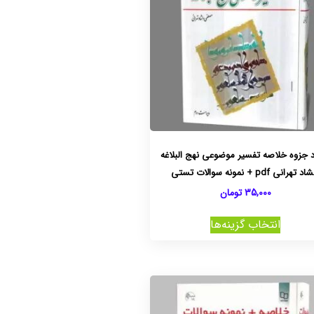
د جزوه خلاصه تفسیر موضوعی نهج البلاغه
 تهرانی pdf + نمونه سوالات تستی
35,000
تومان
انتخاب گزینه‌ها