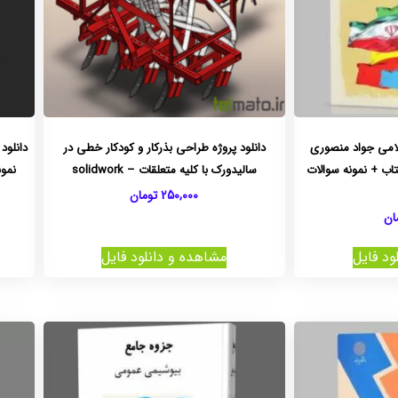
سلامی جواد منصوری
دانلود پروژه طراحی بذرکار و کودکار خطی در
دانلود
اب + نمونه سوالات
سالیدورک با کلیه متعلقات – solidwork
نمون
250,000
تومان
ان
ود فایل
مشاهده و دانلود فایل