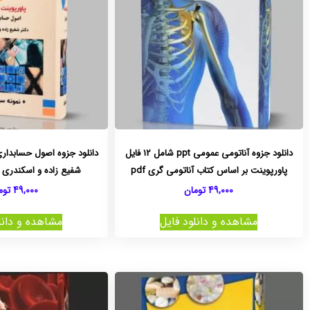
دانلود جزوه آناتومی عمومی ppt شامل 12 فایل
پاورپوینت بر اساس کتاب آناتومی گری pdf
شفیع زاده و اسکندری pdf پاورپوینت
49,000
تومان
49,000
توم
مشاهده و دانلود فایل
مشاهده و دانل