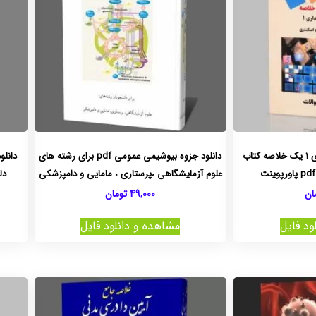
دانلود جزوه اصول حسابداری 1 یک خلاصه کتاب
دانلود جزوه بیوشیمی عمومی pdf برای رشته های
دانلو
علوم آزمایشگاهی ،پرستاری ، مامایی و دامپزشکی
دلشاد
ان
49,000
تومان
ود فایل
مشاهده و دانلود فایل