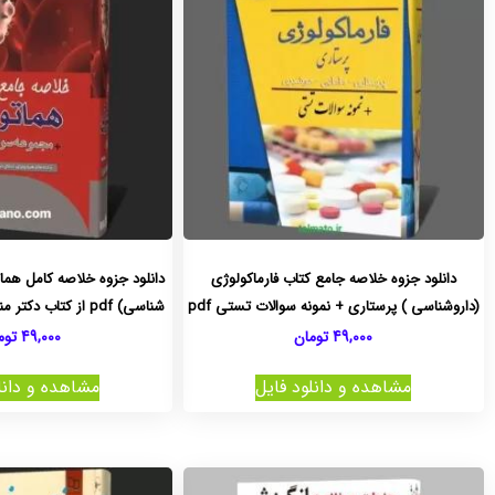
دانلود جزوه خلاصه جامع کتاب فارماکولوژی
دانلود جزوه خلاصه کامل هم
(داروشناسی ) پرستاری + نمونه سوالات تستی pdf
شناسی) pdf از کتاب دکتر منتظم + سوالات تستی
49,000
تومان
49,000
توم
مشاهده و دانلود فایل
مشاهده و دانل