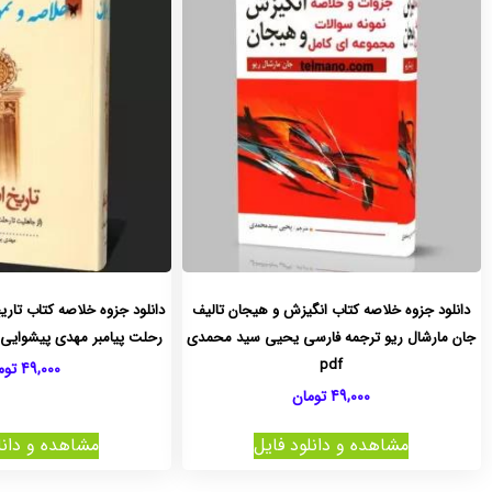
دانلود جزوه خلاصه کتاب انگیزش و هیجان تالیف
دانلود جزوه خلاصه کتاب تاری
جان مارشال ریو ترجمه فارسی یحیی سید محمدی
رحلت پیامبر مهدی پیشوایی pdf + نمونه سوالا
pdf
49,000
توم
49,000
تومان
مشاهده و دانلود فایل
مشاهده و دانل