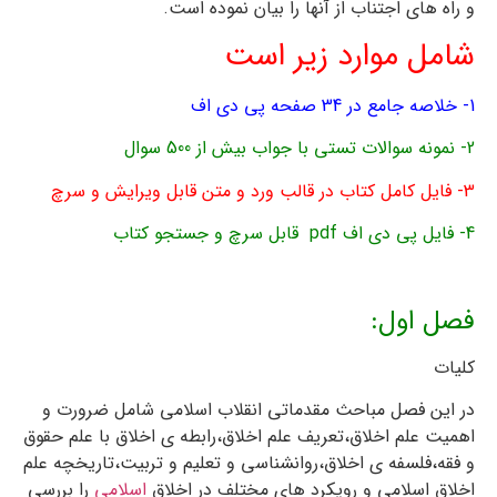
و راه های اجتناب از آنها را بیان نموده است.
شامل موارد زیر است
1- خلاصه جامع در 34 صفحه پی دی اف
2- نمونه سوالات تستی با جواب بیش از 500 سوال
3- فایل کامل کتاب در قالب ورد و متن قابل ویرایش و سرچ
4- فایل پی دی اف pdf قابل سرچ و جستجو کتاب
فصل اول:
کلیات
در این فصل مباحث مقدماتی انقلاب اسلامی شامل ضرورت و
اهمیت علم اخلاق،تعریف علم اخلاق،رابطه ی اخلاق با علم حقوق
و فقه،فلسفه ی اخلاق،روانشناسی و تعلیم و تربیت،تاریخچه علم
اخلاق اسلامی و رویکرد های مختلف در اخلاق
اسلامی
را بررسی