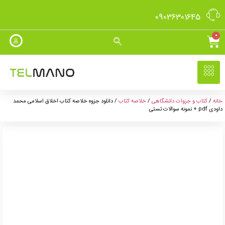
09036301645
0
خانه
/
کتاب و جزوات دانشگاهی
/
خلاصه کتاب
/ دانلود جزوه خلاصه کتاب اخلاق اسلامی محمد
داودی pdf + نمونه سوالات تستی