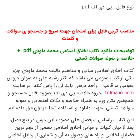
نوع فایل : پی دی اف pdf
– ورد word
نویسندگان : محمد داودی
مناسب ترین فایل برای امتحان جهت سرچ و جستجو ی سوالات
و کلمات
توضیحات دانلود کتاب اخلاق اسلامی محمد داودی pdf +
خلاصه و نمونه سوالات تستی
کتاب اخلاق اسلامی مبانی و مفاهیم تالیف محمد داودی جزو
یکی از کتب عمومی می باشد که اکثر رشته های به عنوان دروس
عمومی در قالب 2 واحد درسی باید آن را پاس کنند. در سایت
telmano.com
جزوه خلاصه پی دی اف بصورت قابل جستجو و
همچنین متن ورد به همراه خلاصه و نکات امتحانی و نمونه
سوالات تستی جهت دانلود و استفاده شما عزیزان قرار داده ایم.
این کتاب براساس سرفصل های مصوب این درس در پنج فصل،
بعد از بیان کلیات و مبانی اخلاق اسلامی بعضی از مهم ترین
فضایل اخلاقی و راه های وصول به آن و شماری از رذایل اخلاقی