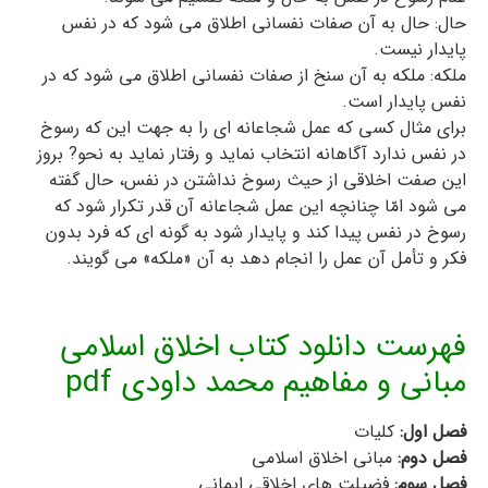
حال: حال به آن صفات نفساني اطلاق مي شود که در نفس
پايدار نيست.
ملکه: ملکه به آن سنخ از صفات نفساني اطلاق مي شود که در
نفس پايدار است.
براي مثال کسي که عمل شجاعانه اي را به جهت اين که رسوخ
در نفس ندارد آگاهانه انتخاب نمايد و رفتار نمايد به نحو? بروز
اين صفت اخلاقي از حيث رسوخ نداشتن در نفس، حال گفته
مي شود امّا چنانچه اين عمل شجاعانه آن قدر تکرار شود که
رسوخ در نفس پيدا کند و پايدار شود به گونه اي که فرد بدون
فکر و تأمل آن عمل را انجام دهد به آن «ملکه» مي گويند.
فهرست دانلود کتاب اخلاق اسلامی
مبانی و مفاهیم محمد داودی pdf
فصل اول:
کلیات
فصل دوم:
مبانی اخلاق اسلامی
فصل سوم:
فضیلت های اخلاقی ایمانی