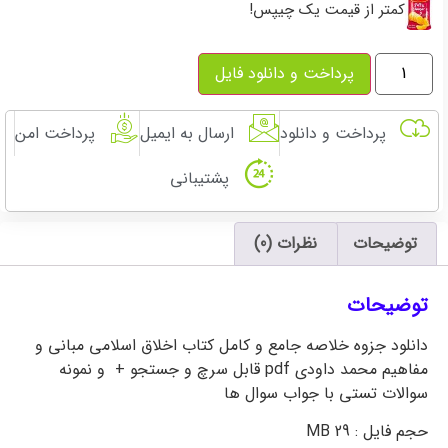
کمتر از قیمت یک چیپس!
پرداخت و دانلود فایل
پرداخت و دانلود
ارسال به ایمیل
پرداخت امن
پشتیبانی
توضیحات
نظرات (0)
توضیحات
دانلود جزوه خلاصه جامع و کامل کتاب اخلاق اسلامی مبانی و
مفاهیم محمد داودی pdf قابل سرچ و جستجو + و نمونه
سوالات تستی با جواب سوال ها
حجم فایل : 29 MB