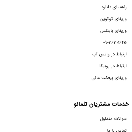
راهنمای دانلود
وریفای کوکوین
وریفای بایننس
09036301645
ارتباط در واتس آپ
ارتباط در روبیکا
وریفای پرفکت مانی
خدمات مشتریان تلمانو
سوالات متداول
تماس با ما