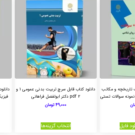
ب تاریخچه و مکاتب
دانلود کتاب قابل سرچ تربیت بدنی عمومی 1 و
2 pdf دکتر ابولفضل فراهانی
فیزی
ان
49,000
تومان
ود فایل
انتخاب گزینه‌ها