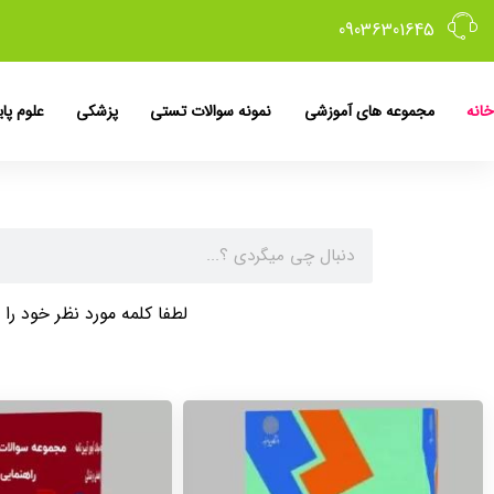
09036301645
خانه
مجموعه های آموزشی
نمونه سوالات تستی
پزشکی
علوم پای
لطفا کلمه مورد نظر خود ر