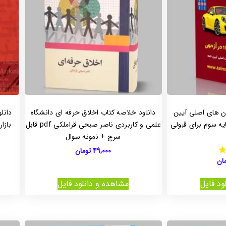
ون های اصلی آیین
دانلود خلاصه کتاب اخلاق حرفه ای دانشگاه
دانل
ایه سوم برای قبولی
علمی و کاربردی ناصر صبحی قراملکی pdf قابل
بازا
سرچ + نمونه سوال
49,000
تومان
ان
ود فایل
مشاهده و دانلود فایل