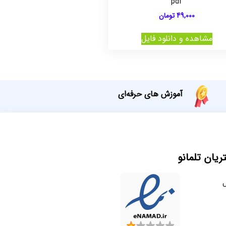
pdf
49,000
تومان
مشاهده و دانلود فایل
آموزش های حرفه‌ای
یان تلمانو
ل