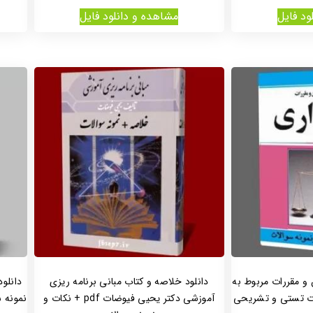
ود فایل
مشاهده و دانلود فایل
 و مقررات مربوط به
دانلود خلاصه و کتاب مبانی برنامه ریزی
ات تستی و تشریحی
آموزشی دکتر یحیی فیوضات pdf + نکات و
نمونه 