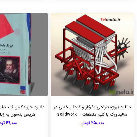
دانلود پروژه طراحی بذرکار و کودکار خطی در
سالیدورک با کلیه متعلقات – solidwork
هریس بنسون به زبان ف
250,000
تومان
49,000
توم