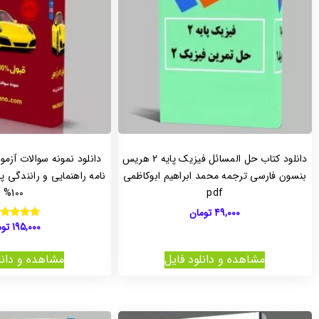
دانلود کتاب حل المسائل فیزیک پایه 2 هریس
دانلود نمونه سوالات آزم
بنسون فارسی ترجمه محمد ابراهیم ابوکاظمی
نامه راهنمایی و رانندگی پ
100%
pdf
49,000
تومان
195,000
توم
نمره
5.00
از 5
مشاهده و دانلود فایل
مشاهده و دانل