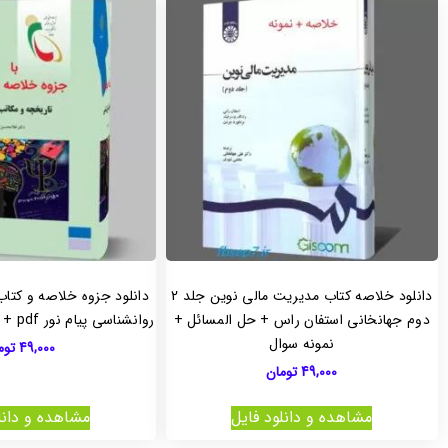
دانلود خلاصه کتاب مدیریت مالی نوین جلد 2
دانلود جزوه خلاصه و کتا
دوم جهانخانی استفان راس + حل المسائل +
روانشناسی پیام نور pdf + نمونه سوالات تستی
نمونه سوال
49,000
توم
49,000
تومان
مشاهده و دانلود فایل
مشاهده و دانل