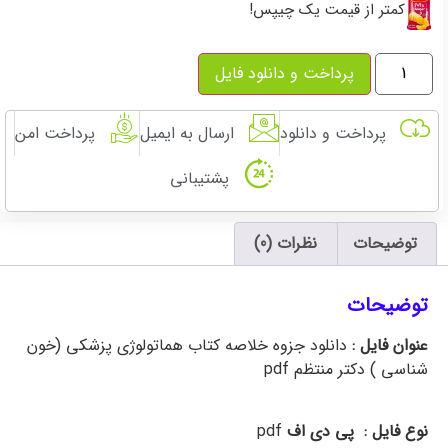
کمتر از قیمت یک چیپس!
پرداخت و دانلود فایل
پرداخت و دانلود
ارسال به ایمیل
پرداخت امن
پشتیبانی
توضیحات
نظرات (0)
توضیحات
عنوان فایل :
دانلود جزوه خلاصه کتاب هماتولوژی پزشکی (خون
شناسی ) دکتر منتظم pdf
+ نمونه سوالات تستی تشریحی
دانشگاه آزاد عملی دکتر بشاش
نوع فایل : پی دی اف
pdf