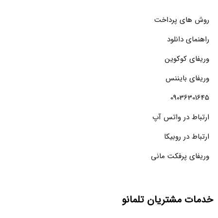
روش های پرداخت
راهنمای دانلود
وریفای کوکوین
وریفای بایننس
09036301645
ارتباط در واتس آپ
ارتباط در روبیکا
وریفای پرفکت مانی
خدمات مشتریان تلمانو