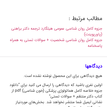
رایگان نمونه سوالات تستی تشریحی دانشگاه آزاد
اسلامی و پیام نور
مطالب مرتبط :
جزوه کامل روان شناسی عمومی هیلگارد ترجمه دکتر براهنی
(پاورپوینت)
جزوه کامل روان شناسی شخصیت + سوالات تستی به همراه
پاسخنامه
دیدگاهها
هیچ دیدگاهی برای این محصول نوشته نشده است.
اولین نفری باشید که دیدگاهی را ارسال می کنید برای “دانلود
جزوه خلاصه کامل هماتولوژی پزشکی (خون شناسی) pdf از
کتاب دکتر منتظم + سوالات تستی”
نشانی ایمیل شما منتشر نخواهد شد.
بخش‌های موردنیاز