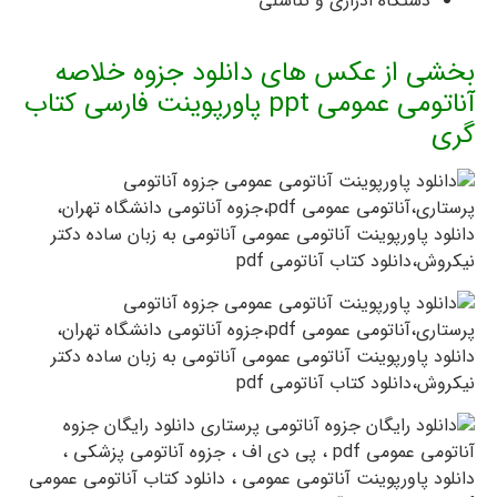
دستگاه ادراری و تناسلی
بخشی از عکس های دانلود جزوه خلاصه
آناتومی عمومی ppt پاورپوینت فارسی کتاب
گری