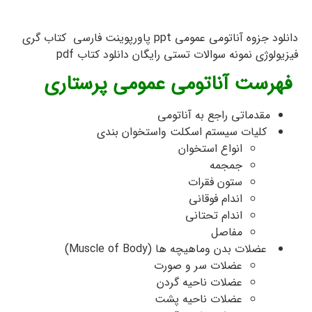
دانلود جزوه آناتومی عمومی ppt پاورپوینت فارسی کتاب گری
فیزیولوژی نمونه سوالات تستی رایگان دانلود کتاب pdf
فهرست آناتومی عمومی پرستاری
مقدماتی راجع به آناتومی
کلیات سیستم اسکلت واستخوان بندی
انواع استخوان
جمجمه
ستون فقرات
اندام فوقانی
اندام تحتانی
مفاصل
عضلات بدن وماهیچه ها (Muscle of Body)
عضلات سر و صورت
عضلات ناحیه گردن
عضلات ناحیه پشت