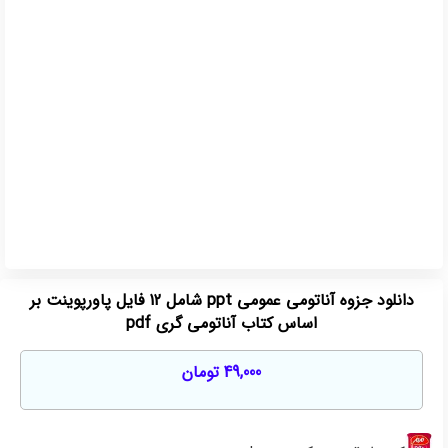
دانلود جزوه آناتومی عمومی ppt شامل 12 فایل پاورپوینت بر
اساس کتاب آناتومی گری pdf
49,000
تومان