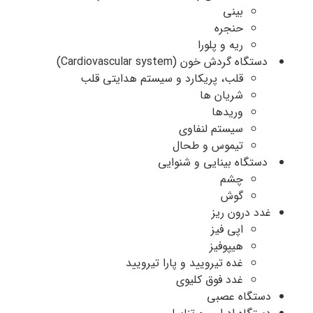
بینی
حنجره
ریه و پلورا
دستگاه گردش خون (Cardiovascular system)
قلب، پریکارد و سیستم هدایتی قلب
شریان ها
وریدها
سیستم لنفاوی
تیموس و طحال
دستگاه بینایی و شنوایی
چشم
گوش
غدد درون ریز
اپی فیز
هیپوفیز
غده تیرویید و پارا تیرویید
غدد فوق کلیوی
دستگاه عصبی