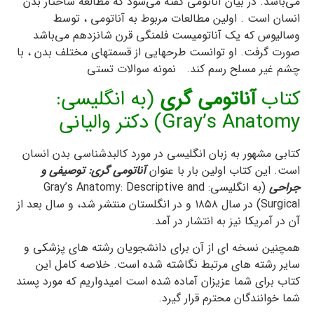
می‌باشد. در بیان آناتومی گفته می‌شود که مطالعه ساختار بدن
انسان است . اولین مطالعات مربوط به آناتومی ، توسط
وسالیوس که یک آناتومیست فلمنگی قرن شانزدهم می‌باشد
صورت گرفت. او توانست طرحهایی از قسمتهای مختلف بدن ، با
چشم غیر مسلح رسم کند. نمونه سوالات تستی
کتاب
آناتومی گری
(به انگلیسی:
Gray’s Anatomy
) دکتر والیانی
کتابی مشهور به زبان انگلیسی در مورد کالبدشناسی بدن انسان
است. این کتاب اولین بار با عنوان
آناتومی گری: توصیفی و
جراحی
(به انگلیسی:
Gray’s Anatomy: Descriptive and
Surgical
) در سال ۱۸۵۸ و در انگلستان منتشر شد، و سال بعد از
آن در آمریکا نیز به انتشار در آمد.
همچنین نسخه ای از آن برای دانشجویان رشته های پزشکی و
سایر رشته های مرتبط نگاشته شده است. خلاصه کامل این
کتاب برای شما عزیزان آماده شده است امیدواریم که مورد پسند
شما خوانندگان محترم قرار گیرد.