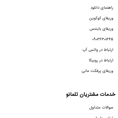
راهنمای دانلود
وریفای کوکوین
وریفای بایننس
09036301645
ارتباط در واتس آپ
ارتباط در روبیکا
وریفای پرفکت مانی
خدمات مشتریان تلمانو
سوالات متداول
تماس با ما