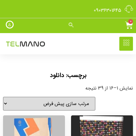
09036301645
0
برچسب: دانلود
نمایش 1–16 از 39 نتیجه