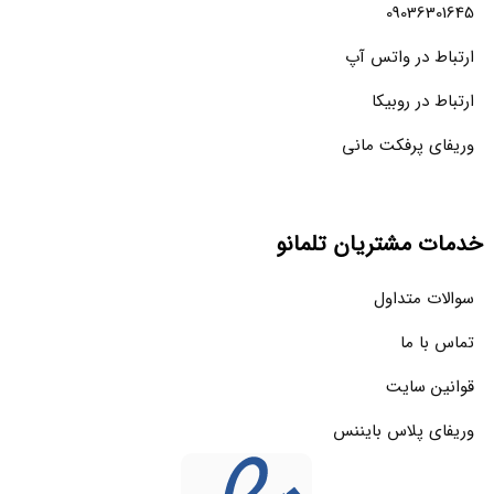
09036301645
ارتباط در واتس آپ
ارتباط در روبیکا
وریفای پرفکت مانی
خدمات مشتریان تلمانو
سوالات متداول
تماس با ما
قوانین سایت
وریفای پلاس بایننس