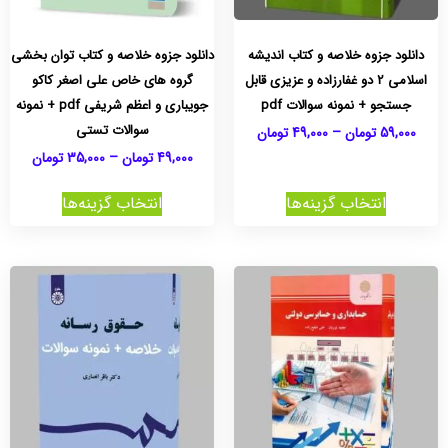
دانلود جزوه خلاصه و کتاب اندیشه
دانلود جزوه خلاصه و کتاب توان بخشی
اسلامی 2 دو غفارزاده و عزیزی قابل
گروه های خاص علی اصغر کاکو
جستجو + نمونه سوالات pdf
جویباری و اعظم شریفی pdf + نمونه
سوالات تستی
59,000
تومان
–
49,000
تومان
49,000
تومان
–
35,000
تومان
انتخاب گزینه‌ها
انتخاب گزینه‌ها