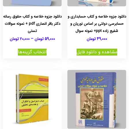
دانلود جزوه خلاصه و کتاب حسابداری و
دانلود جزوه خلاصه و کتاب حقوق رسانه
حسابرسی دولتی بر اساس نوریان و
دکتر باقر انصاری pdf + نمونه سوالات
شفیع زاده ppt+ نمونه سوال
تستی
49,000
تومان
59,000
تومان
–
20,000
تومان
مشاهده و دانلود فایل
انتخاب گزینه‌ها