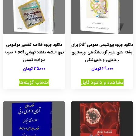
دانلود جزوه بیوشیمی عمومی pdf برای
دانلود جزوه خلاصه تفسیر موضوعی
رشته های علوم آزمایشگاهی ،پرستاری
نهج البلاغه دلشاد تهرانی pdf + نمونه
، مامایی و دامپزشکی
سوالات تستی
49,000
تومان
35,000
تومان
مشاهده و دانلود فایل
انتخاب گزینه‌ها