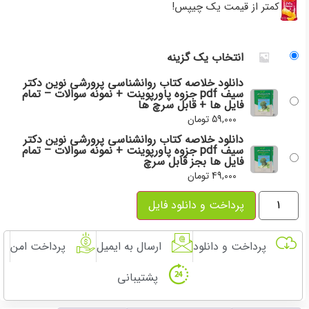
کمتر از قیمت یک چیپس!
انتخاب یک گزینه
دانلود خلاصه کتاب روانشناسی پرورشی نوین دکتر
سیف pdf جزوه پاورپوینت + نمونه سوالات – تمام
فایل ها + قابل سرچ ها
59,000
تومان
دانلود خلاصه کتاب روانشناسی پرورشی نوین دکتر
سیف pdf جزوه پاورپوینت + نمونه سوالات – تمام
فایل ها بجز قابل سرچ
49,000
تومان
پرداخت و دانلود فایل
پرداخت و دانلود
ارسال به ایمیل
پرداخت امن
پشتیبانی