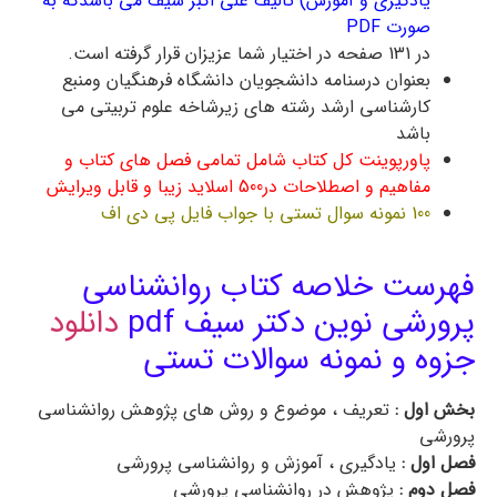
یادگیری و آموزش) تالیف علی اکبر سیف می باشدکه به
صورت PDF
در 131 صفحه در اختیار شما عزیزان قرار گرفته است.
بعنوان درسنامه دانشجویان دانشگاه فرهنگیان ومنبع
کارشناسی ارشد رشته های زیرشاخه علوم تربیتی می
باشد
پاورپوینت کل کتاب شامل تمامی فصل های کتاب و
مفاهیم و اصطلاحات در500 اسلاید زیبا و قابل ویرایش
100 نمونه سوال تستی با جواب فایل پی دی اف
فهرست خلاصه کتاب روانشناسی
پرورشی نوین دکتر سیف pdf
دانلود
جزوه و نمونه سوالات تستی
بخش اول :
تعریف ، موضوع و روش های پژوهش روانشناسی
پرورشی
فصل اول :
یادگیری ، آموزش و روانشناسی پرورشی
فصل دوم :
پژوهش در روانشناسی پرورشی