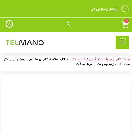
09036301645
0
خانه
/
کتاب و جزوات دانشگاهی
/
خلاصه کتاب
/ دانلود خلاصه کتاب روانشناسی پرورشی نوین دکتر
سیف pdf جزوه پاورپوینت + نمونه سوالات