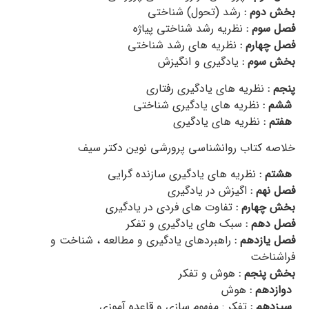
بخش دوم :
رشد (تحول) شناختی
فصل سوم :
نظریه رشد شناختی پیاژه
فصل چهارم :
نظریه های رشد شناختی
بخش سوم :
یادگیری و انگیزش
پنجم :
نظریه های یادگیری رفتاری
ششم :
نظریه های یادگیری شناختی
هفتم :
نظریه های یادگیری
خلاصه کتاب روانشناسی پرورشی نوین دکتر سیف
هشتم :
نظریه های یادگیری سازنده گرایی
فصل نهم :
اگیزش در یادگیری
بخش چهارم :
تفاوت های فردی در یادگیری
فصل دهم :
سبک های یادگیری و تفکر
فصل یازدهم :
راهبردهای یادگیری و مطالعه ، شناخت و
فراشناخت
بخش پنجم :
هوش و تفکر
دوازدهم :
هوش
سیزدهم :
تفکر : مفهوم سازی و قاعده آموزی