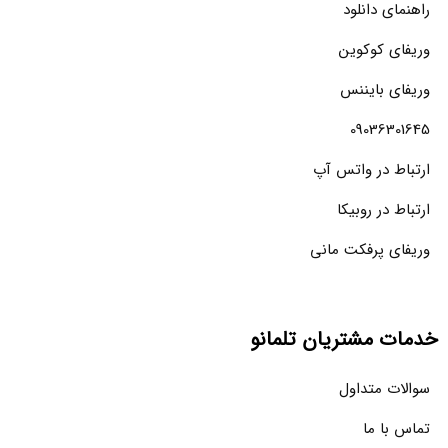
راهنمای دانلود
وریفای کوکوین
وریفای بایننس
09036301645
ارتباط در واتس آپ
ارتباط در روبیکا
وریفای پرفکت مانی
خدمات مشتریان تلمانو
سوالات متداول
تماس با ما