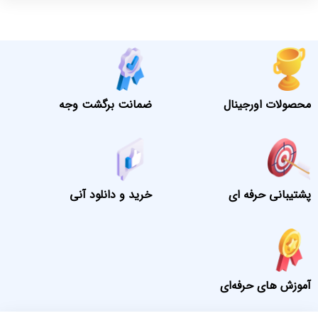
محصولات اورجینال
ضمانت برگشت وجه
پشتیبانی حرفه ای
خرید و دانلود آنی
آموزش های حرفه‌ای