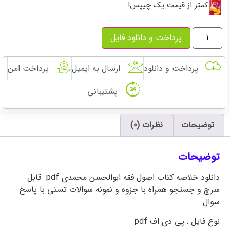
کمتر از قیمت یک چیپس!
پرداخت و دانلود فایل
پرداخت و دانلود
ارسال به ایمیل
پرداخت امن
پشتیبانی
توضیحات
نظرات (0)
توضیحات
دانلود خلاصه کتاب اصول فقه ابوالحسن محمدی pdf قابل
سرچ و جستجو همراه با جزوه و نمونه سوالات تستی با پاسخ
سوال
نوع فایل : پی دی اف pdf