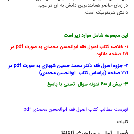
در زمان حاضر همانندترین دانش به آن در غرب،
دانش هرمنوتیک است.
این مجموعه شامل موارد زیر است
1-
خلاصه کتاب اصول فقه ابوالحسن محمدی به صورت pdf در
119 صفحه دانلود
2- جزوه اصول فقه دکتر محمد حسین شهبازی به صورت pdf در
321 صفحه (براساس
کتاب
ابوالحسن محمدی)
3- بیش از 600 نمونه سوال تستی با پاسخ
فهرست مطالب کتاب اصول فقه ابوالحسن محمدی pdf
کلیات