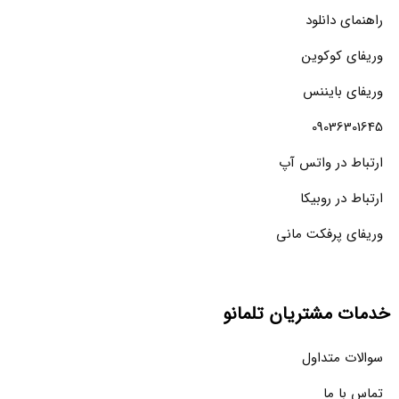
راهنمای دانلود
وریفای کوکوین
وریفای بایننس
09036301645
ارتباط در واتس آپ
ارتباط در روبیکا
وریفای پرفکت مانی
خدمات مشتریان تلمانو
سوالات متداول
تماس با ما