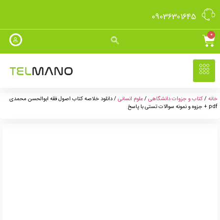
09036301645
0
خانه
/
کتاب و جزوات دانشگاهی
/
علوم انسانی
/ دانلود خلاصه کتاب اصول فقه ابوالحسن محمدی
pdf + جزوه و نمونه سوالات تستی با پاسخ