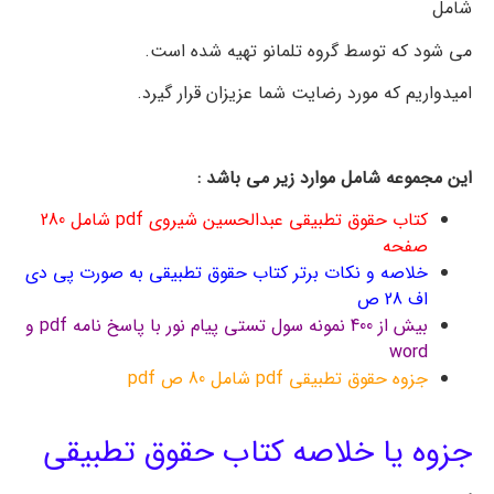
شامل
می شود که توسط گروه تلمانو تهیه شده است.
امیدواریم که مورد رضایت شما عزیزان قرار گیرد.
این مجموعه شامل موارد زیر می باشد :
کتاب حقوق تطبیقی عبدالحسین شیروی pdf شامل 280
صفحه
خلاصه و نکات برتر کتاب حقوق تطبیقی به صورت پی دی
اف 28 ص
بیش از 400 نمونه سول تستی پیام نور با پاسخ نامه pdf و
word
جزوه حقوق تطبیقی pdf شامل 80 ص pdf
جزوه یا خلاصه کتاب حقوق تطبیقی