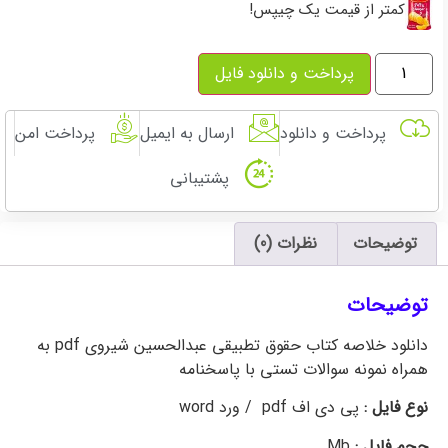
کمتر از قیمت یک چیپس!
پرداخت و دانلود فایل
پرداخت و دانلود
ارسال به ایمیل
پرداخت امن
پشتیبانی
توضیحات
نظرات (0)
توضیحات
دانلود خلاصه کتاب حقوق تطبیقی عبدالحسین شیروی pdf به
همراه نمونه سوالات تستی با پاسخنامه
نوع فایل :
پی دی اف pdf / ورد word
حجم فایل :
Mb