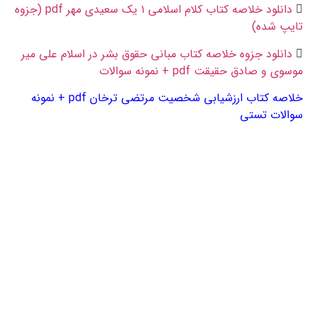
دانلود خلاصه کتاب کلام اسلامی ۱ یک سعیدی مهر pdf (جزوه
تایپ شده)
دانلود جزوه خلاصه کتاب مبانی حقوق بشر در اسلام علی میر
موسوی و صادق حقیقت pdf + نمونه سوالات
خلاصه کتاب ارزشیابی شخصیت مرتضی ترخان pdf + نمونه
سوالات تستی
کتاب حقوق تطبیقی دکتر شیروی pdf –
دانلود رایگان خلاصه کتاب حقوق تطبیقی عبدالحسین
شیروی -قیمت کتاب حقوق تطبیقی شیروی -خلاصه کتاب حقوق تطبیقی شیروی – حقوق تطبیقی
شیروی سمت -نمونه سوالات حقوق تطبیقی شیروی -حقوق تطبیقی pdf – فهرست کتاب حقوق
تطبیقی شیروی -دانلود- خلاصه- کتاب- حقوق تطبیقی- عبدالحسین شیروی -دانلود کتاب – حقوق
تطبیقی دکتر شیروی- pdf – جزوه – سوالات حقوق تطبیقی-
pdf قابل جستجو
–
pdf قابل سرچ
–
word
–
ppt
–
امتحانی
–
با جواب
–
ترجمه فارسی
-ت
ستی
–
تشریحی
–
تلمانو
–
جزوه
–
جلد دوم
–
جواب
–
خرید
–
دانشگاه
–
دانشگاه پیام نور
–
دانلود
–
دانلود جزوه
–د
انلود رایگان
–
دانلود کتاب
–
رایگان
-س
وال
–
سوالات
–
سوالات امتحانی
–
سوال امتحانی
–
قابل جستجو
–
قابل سرچ
–
متن
–
متن کتاب
–
نمونه سوال
–
نمونه سوالات
–
نمونه سوالات تستی
–
پاسخ
–
پاورپوینت
–
پیام نور
–
پی دی اف
–
پی دی اف قابل جستجو
–
پی دی اف قابل سرچ
–
چاپ جدید