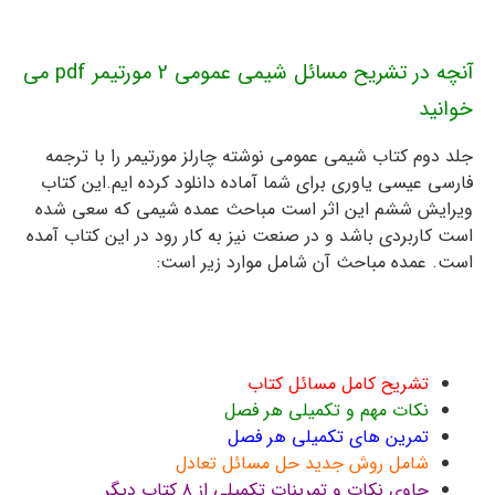
آنچه در تشریح مسائل شیمی عمومی 2 مورتیمر pdf می
خوانید
جلد دوم کتاب شیمی عمومی نوشته چارلز مورتیمر را با ترجمه
فارسی عیسی یاوری برای شما آماده دانلود کرده ایم.این کتاب
ویرایش ششم این اثر است مباحث عمده شیمی که سعی شده
است کاربردی باشد و در صنعت نیز به کار رود در این کتاب آمده
است. عمده مباحث آن شامل موارد زیر است:
تشریح مسائل شیمی عمومی 2 مورتیمر pdf
حل تمرین و سوالات
تشریح کامل مسائل کتاب
نکات مهم و تکمیلی هر فصل
تمرین های تکمیلی هر فصل
شامل روش جدید حل مسائل تعادل
حاوی نکات و تمرینات تکمیلی از ۸ کتاب دیگر