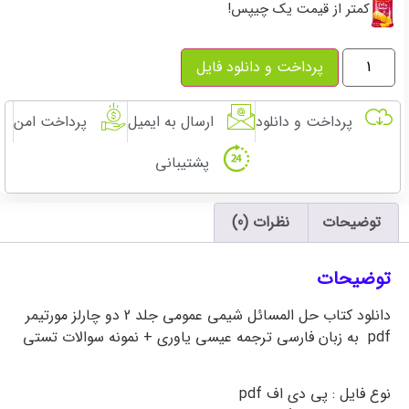
کمتر از قیمت یک چیپس!
پرداخت و دانلود فایل
پرداخت و دانلود
ارسال به ایمیل
پرداخت امن
پشتیبانی
توضیحات
نظرات (0)
توضیحات
دانلود کتاب حل المسائل شیمی عمومی جلد 2 دو چارلز مورتیمر
pdf به زبان فارسی ترجمه عیسی یاوری + نمونه سوالات تستی
تشریح مسائل و حل تمرین
نوع فایل : پی دی اف pdf