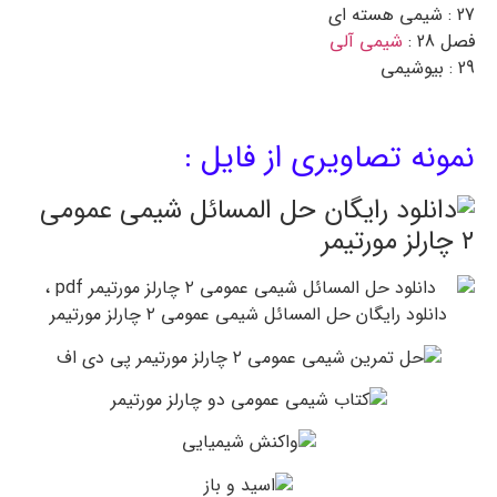
27 : شیمی هسته ای
فصل 28 :
شیمی آلی
29 : بیوشیمی
نمونه تصاویری از فایل :