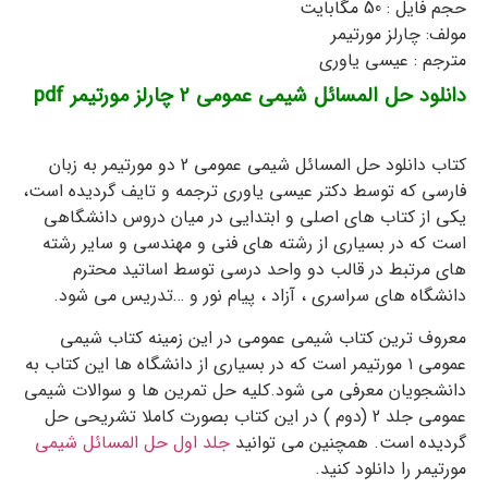
حجم فایل : 50 مگابایت
مولف: چارلز مورتیمر
مترجم : عیسی یاوری
دانلود حل المسائل شیمی عمومی 2 چارلز مورتیمر pdf
رایگان حل تمرین جلد دوم دو
کتاب دانلود حل المسائل شیمی عمومی 2 دو مورتیمر به زبان
فارسی که توسط دکتر عیسی یاوری ترجمه و تایف گردیده است،
یکی از کتاب های اصلی و ابتدایی در میان دروس دانشگاهی
است که در بسیاری از رشته های فنی و مهندسی و سایر رشته
های مرتبط در قالب دو واحد درسی توسط اساتید محترم
دانشگاه های سراسری ، آزاد ، پیام نور و …تدریس می شود.
معروف ترین کتاب شیمی عمومی در این زمینه کتاب شیمی
عمومی ۱ مورتیمر است که در بسیاری از دانشگاه ها این کتاب به
دانشجویان معرفی می شود.کلیه حل تمرین ها و سوالات شیمی
عمومی جلد 2 (دوم ) در این کتاب بصورت کاملا تشریحی حل
گردیده است. همچنین می توانید
جلد اول حل المسائل شیمی
مورتیمر را دانلود کنید.