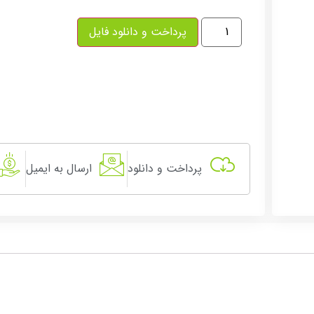
پرداخت و دانلود فایل
پرداخت و دانلود
ارسال به ایمیل