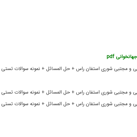
نخوانی pdf