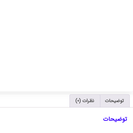
توضیحات
نظرات (0)
توضیحات
دانلود نمونه سوالات مدیریت مالی نوین جلد 2 جهانخانی