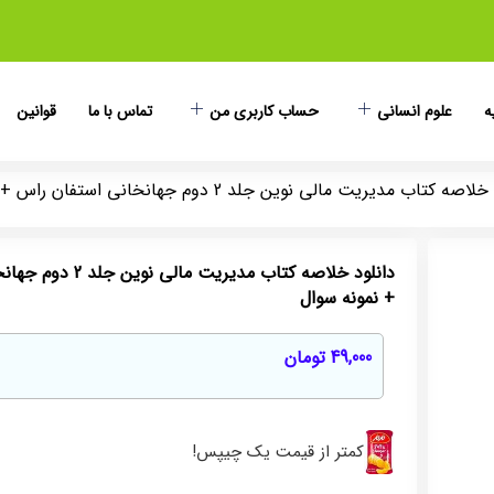
ه
علوم انسانی
حساب کاربری من
تماس با ما
قوانین
اب مدیریت مالی نوین جلد 2 دوم جهانخانی استفان راس + حل المسائل + نمونه سوال
دانلود خلاصه کتاب م
+ نمونه سوال
49,000
تومان
کمتر از قیمت یک چیپس!