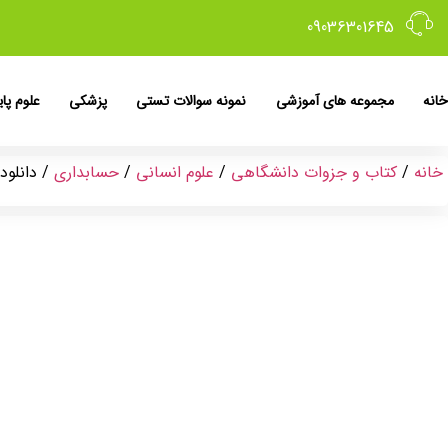
09036301645
خانه
مجموعه های آموزشی
نمونه سوالات تستی
پزشکی
علوم پای
خانه
/
کتاب و جزوات دانشگاهی
/
علوم انسانی
/
حسابداری
/ دانلود خلاصه کت