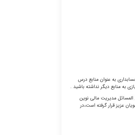
نی pdf
 و حسابداری به عنوان منابع درس
ی به منابع دیگر نداشته باشید .
 المسائل مدیریت مالی نوین
ان عزیز قرار گرفته است،در