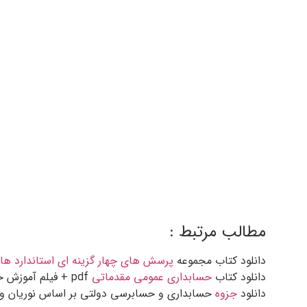
دانلود رایگان خلاصه کتاب
مدیریت
شامل خلاصه دکتر جهانخوانی چاپ جدید صفحه ک
حل تمرین قسمت 2 می باشد. سوال 
مجتبی شوری جزوه کامل نمونه سوالات تستی خلاصه
مطالب مرتبط :
دانلود کتاب مجموعه
پرسش های چهار گزینه ای استاندارد ه
دانلود کتاب
حسابداری عمومی مقدماتی
pdf + فیلم آموزش حسابداری نرم افزار هلو ، اکسل و ورد
دانلود
جزوه
حسابداری و حسابرسی دولتی ب
ر اساس نوریان و ش