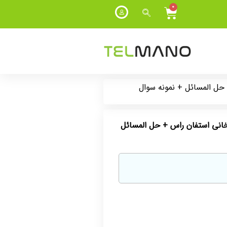
0
دیریت مالی نوین جلد 2 دوم جهانخانی استفان راس + حل المسائل