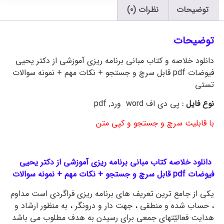
توضیحات
نظرات (0)
توضیحات
دانلود خلاصه و کتاب مبانی برنامه ریزی آموزشی از دکتر یحیی
فیوضات pdf قابل سرچ و جستجو + نکات مهم + نمونه سوالات
تستی
نوع فایل :
پی دی اف word ورد, pdf
با قابلیت سرچ و جستجو و کپی متن
دانلود خلاصه کتاب مبانی برنامه ریزی آموزشی از دکتر یحیی
فیوضات pdf قابل سرچ و جستجو + نکات مهم + نمونه سوالات
یکی از جامع ترین تعریف های برنامه ریزی فراگردی است مداوم
، حساب شده و منطقی ، جهت دار و درونگر ، به منظور ارشاد و
هدایت فعالیّتهای جمعی برای رسیدن به هدف مطلوب می باشد