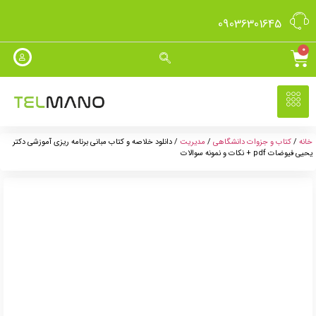
09036301645
0
خانه
/
کتاب و جزوات دانشگاهی
/
مدیریت
/ دانلود خلاصه و کتاب مبانی برنامه ریزی آموزشی دکتر
یحیی فیوضات pdf + نکات و نمونه سوالات