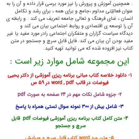
. همچنین آموزش و پرورش را نیز مورد برسی قرار داده و آن را به
عنوان فعالیّتی مداوم ،جامع و برای همه ، برای رشد و تکامل
انسان ، غنای فرهنگ و تعالی جامعه تعریف می کند . و رابطه ی
آن را توسعه ی اقتصادی و روابط اجتماعی بیان می کند و
دیدگاه سیاست گزاران و متفکران اجتماعی رادر مورد مفید یا غیر
مفید بودن آن بیان می کند. فایل قابل سرچ و جستجو در متن
کتاب نیز افزوده شده که می توانید تهیه کنید.
این مجموعه شامل موارد زیر است :
1- دانلود خلاصه کتاب مبانی برنامه ریزی آموزشی از دکتر یحیی
فیوضات در قالب word , pdf در 59 ص
2- جزوه شامل نکات مهم در 24 صفحه به صورت pdf
3- شامل بیش از 300 نمونه سوال تستی همراه با پاسخ
4- متن کامل کتاب برنامه ریزی آموزشی فیوضات pdf قابل
سرچ و جستجو
5- متن ورد word کتاب قابل سرچ و ویرایش