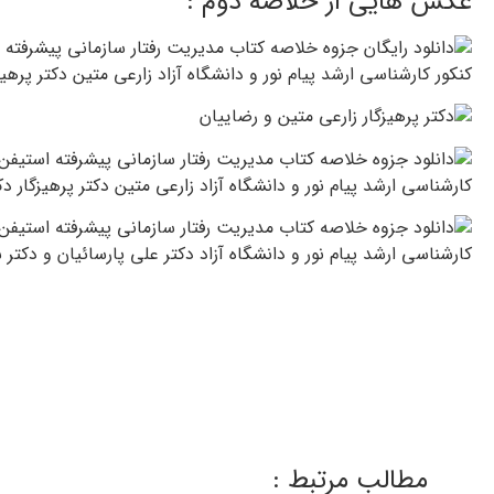
عکس هایی از خلاصه دوم :
دانلود رایگان خلاصه ک
دانلود رایگان جزوه خلاصه کتاب
رفتار سازمانی
آزاد و پیام نور مترجمين : دكتر علي پارسائيان و دكتر سيد محمد 
مطالب مرتبط :