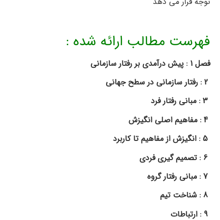
توجه قرار می دهد
فهرست مطالب ارائه شده :
خلاصه کتاب 
فصل 1 : پيش درآمدی بر رفتار سازمانی
2 : رفتار سازمانی در سطح جهانی
3 : مبانی رفتار فرد
4 : مفاهيم اصلی انگيزش
5 : انگيزش از مفاهيم تا كاربرد
6 : تصميم گيری فردی
7 : مبانی رفتار گروه
8 : شناخت تيم
9 : ارتباطات