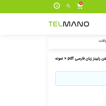
0
دانلود خلاصه کتاب مدیریت رفتار سازمانی پیشرفته استیفن رابینز زبان فارسی pdf + نمونه