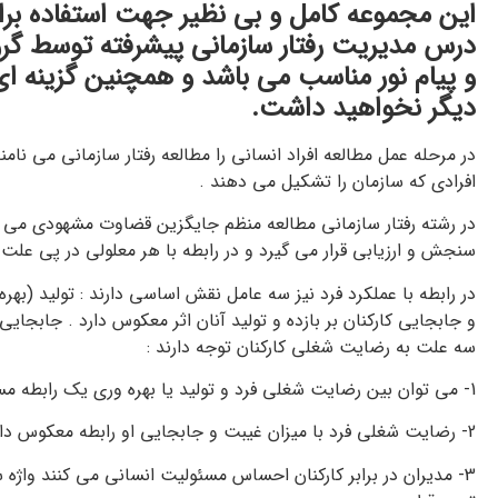
این مجموعه کامل و بی نظیر جهت استفاده برا
درس مدیریت رفتار سازمانی پیشرفته توسط گر
و پیام نور مناسب می باشد و همچنین گزینه ای 
دیگر نخواهید داشت.
در مرحله عمل مطالعه افراد انسانی را مطالعه رفتار سازمانی می نام
افرادی که سازمان را تشکیل می دهند .
در رشته رفتار سازمانی مطالعه منظم جایگزین قضاوت مشهودی می ش
سنجش و ارزیابی قرار می گیرد و در رابطه با هر معلولی در پی علت 
در رابطه با عملکرد فرد نیز سه عامل نقش اساسی دارند : تولید (بهر
و جابجایی کارکنان بر بازده و تولید آنان اثر معکوس دارد . جابجای
سه علت به رضایت شغلی کارکنان توجه دارند :
1- می توان بین رضایت شغلی فرد و تولید یا بهره وری یک رابطه مستقیم مشاهده کرد .
2- رضایت شغلی فرد با میزان غیبت و جابجایی او رابطه معکوس دارد .
3- مدیران در برابر کارکنان احساس مسئولیت انسانی می کنند واژه س