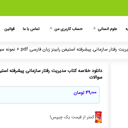
ه
علوم انسانی
حساب کاربری من
تماس با ما
قوانین
ار سازمانی پیشرفته استیفن رابینز زبان فارسی pdf + نمونه سوالات
سوالات
49,000
تومان
کمتر از قیمت یک چیپس!