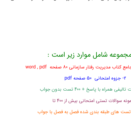
جموعه شامل موارد زیر است :
2- جزوه امتحانی 50 صفحه pdf