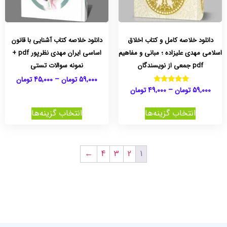
دانلود خلاصه کامل و کتاب اخلاق
دانلود خلاصه کتاب آشنایی با قانون
اسلامی مهدی علیزاده ؛ مبانی و مفاهیم
اساسی ایران مهدی نظرپور pdf +
pdf جمعی از نویسندگان
نمونه سوالات تستی
59,000
تومان
–
45,000
تومان
59,000
تومان
–
49,000
تومان
نمره
5.00
از 5
انتخاب گزینه‌ها
انتخاب گزینه‌ها
←
4
3
2
1