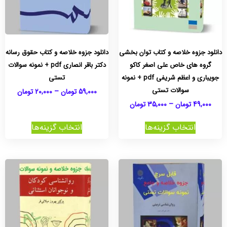
دانلود جزوه خلاصه و کتاب توان بخشی
دانلود جزوه خلاصه و کتاب حقوق رسانه
گروه های خاص علی اصغر کاکو
دکتر باقر انصاری pdf + نمونه سوالات
جویباری و اعظم شریفی pdf + نمونه
تستی
سوالات تستی
59,000
تومان
–
20,000
تومان
49,000
تومان
–
35,000
تومان
انتخاب گزینه‌ها
انتخاب گزینه‌ها