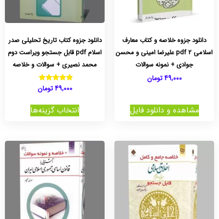
دانلود جزوه خلاصه و کتاب معارف
دانلود جزوه کتاب تاریخ تحلیلی صدر
اسلامی 2 pdf علیرضا امینی و محسن
اسلام pdf قابل جستجو ویراست دوم
جوادی + نمونه سوالات
محمد نصیری + سوالات و خلاصه
49,000
تومان
49,000
تومان
نمره
5.00
از 5
مشاهده و دانلود فایل
انتخاب گزینه‌ها