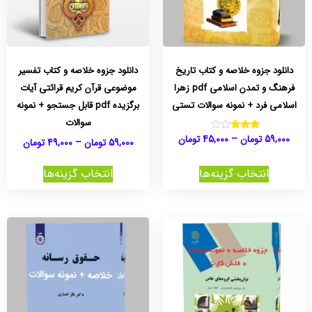
دانلود جزوه خلاصه و کتاب تاریخ
دانلود جزوه خلاصه و کتاب تفسیر
فرهنگ و تمدن اسلامی pdf زهرا
موضوعی قرآن کریم قرائتی آیات
اسلامی فرد + نمونه سوالات تستی
برگزیده pdf قابل جستجو + نمونه
سوالات
59,000
تومان
–
45,000
تومان
نمره
59,000
تومان
–
49,000
تومان
3.00
از 5
انتخاب گزینه‌ها
انتخاب گزینه‌ها