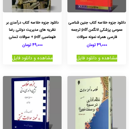
دانلود جزوه خلاصه کتاب جنین شناسی
دانلود جزوه خلاصه کتاب درآمدی بر
عمومی پزشکی لانگمن pdf ترجمه
نظریه های مدیریت دولتی رضا
فارسی همراه نمونه سوالات
طهماسبی pdf + سوالات تستی
49,000
تومان
49,000
تومان
مشاهده و دانلود فایل
مشاهده و دانلود فایل