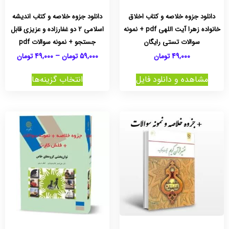
دانلود جزوه خلاصه و کتاب اخلاق
دانلود جزوه خلاصه و کتاب اندیشه
خانواده زهرا آیت اللهی pdf + نمونه
اسلامی 2 دو غفارزاده و عزیزی قابل
سوالات تستی رایگان
جستجو + نمونه سوالات pdf
49,000
تومان
59,000
تومان
–
49,000
تومان
مشاهده و دانلود فایل
انتخاب گزینه‌ها