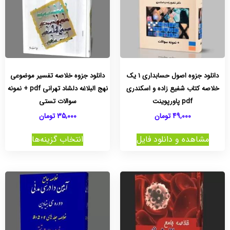
دانلود جزوه اصول حسابداری 1 یک
دانلود جزوه خلاصه تفسیر موضوعی
خلاصه کتاب شفیع زاده و اسکندری
نهج البلاغه دلشاد تهرانی pdf + نمونه
pdf پاورپوینت
سوالات تستی
49,000
تومان
35,000
تومان
مشاهده و دانلود فایل
انتخاب گزینه‌ها