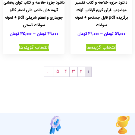
دانلود جزوه خلاصه و کتاب تفسیر
دانلود جزوه خلاصه و کتاب توان بخشی
موضوعی قرآن کریم قرائتی آیات
گروه های خاص علی اصغر کاکو
برگزیده pdf قابل جستجو + نمونه
جویباری و اعظم شریفی pdf + نمونه
سوالات
سوالات تستی
59,000
تومان
–
49,000
تومان
49,000
تومان
–
35,000
تومان
انتخاب گزینه‌ها
انتخاب گزینه‌ها
←
5
4
3
2
1