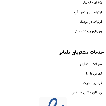
09036301645
ارتباط در واتس آپ
ارتباط در روبیکا
وریفای پرفکت مانی
خدمات مشتریان تلمانو
سوالات متداول
تماس با ما
قوانین سایت
وریفای پلاس بایننس