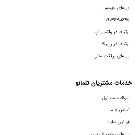
وریفای بایننس
09036301645
ارتباط در واتس آپ
ارتباط در روبیکا
وریفای پرفکت مانی
خدمات مشتریان تلمانو
سوالات متداول
تماس با ما
قوانین سایت
وریفای پلاس بایننس