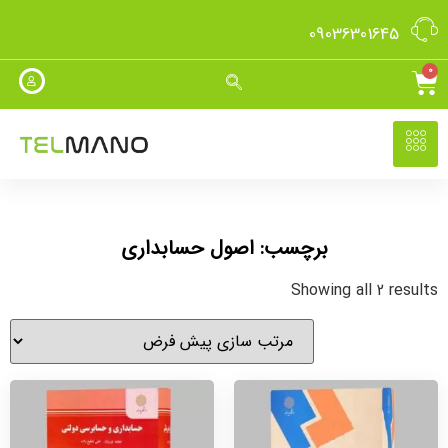
09036301645
0
برچسب: اصول حسابداری
Showing all 2 results