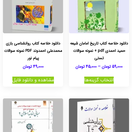
دانلود خلاصه کتاب تاریخ امامان شیعه
دانلود خلاصه کتاب روانشناسی بازی
حمید احمدی pdf + نمونه سوالات
محمدعلی احمدوند PDF نمونه سوالات
تستی
پیام نور
59,000
تومان
–
45,000
تومان
49,000
تومان
انتخاب گزینه‌ها
مشاهده و دانلود فایل