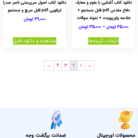
دانلود کتاب آشنایی با علوم و معارف
دانلود کتاب اصول سرپرستی ناصر صدرا
دفاع مقدس pdf قابل جستجو +
ابرقویی pdf قابل سرچ و جستجو
خلاصه پاورپوینت + نمونه سوالات
49,000
تومان
45,000
تومان
–
35,000
تومان
انتخاب گزینه‌ها
مشاهده و دانلود فایل
←
4
3
2
1
→
محصولات اورجینال
ضمانت برگشت وجه