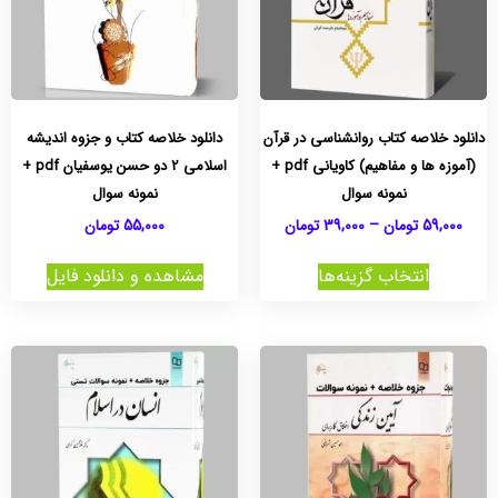
دانلود خلاصه کتاب روانشناسی در قرآن
دانلود خلاصه کتاب و جزوه اندیشه
(آموزه ها و مفاهیم) کاویانی pdf +
اسلامی 2 دو حسن یوسفیان pdf +
نمونه سوال
نمونه سوال
59,000
تومان
–
39,000
تومان
55,000
تومان
انتخاب گزینه‌ها
مشاهده و دانلود فایل