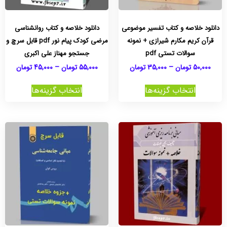
دانلود خلاصه و کتاب تفسیر موضوعی
دانلود خلاصه و کتاب روانشناسی
قرآن کریم مکارم شیرازی + نمونه
مرضی کودک پیام نور pdf قابل سرچ و
سوالات تستی pdf
جستجو مهناز علی اکبری
50,000
تومان
–
35,000
تومان
55,000
تومان
–
45,000
تومان
انتخاب گزینه‌ها
انتخاب گزینه‌ها