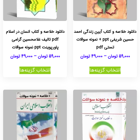
دانلود خلاصه و کتاب آیین زندگی احمد
دانلود خلاصه و کتاب انسان در اسلام
حسین شریفی ppt + نمونه سوالات
pdf تالیف غلامحسین گرامی
تستی pdf
پاورپوینت ppt نمونه سوالات
59,000
تومان
–
49,000
تومان
59,000
تومان
–
49,000
تومان
انتخاب گزینه‌ها
انتخاب گزینه‌ها