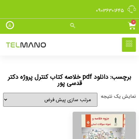
09036301645
0
برچسب: دانلود pdf خلاصه کتاب کنترل پروژه دکتر
قدسی پور
نمایش یک نتیجه