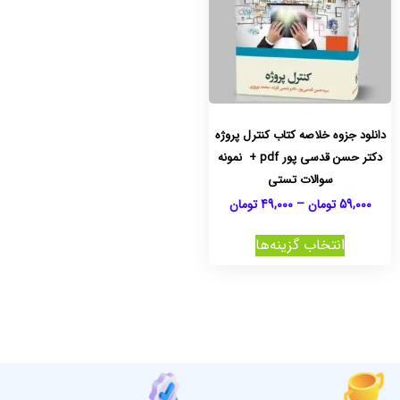
دانلود جزوه خلاصه کتاب کنترل پروژه
دکتر حسن قدسی پور pdf + نمونه
سوالات تستی
59,000
تومان
–
49,000
تومان
انتخاب گزینه‌ها