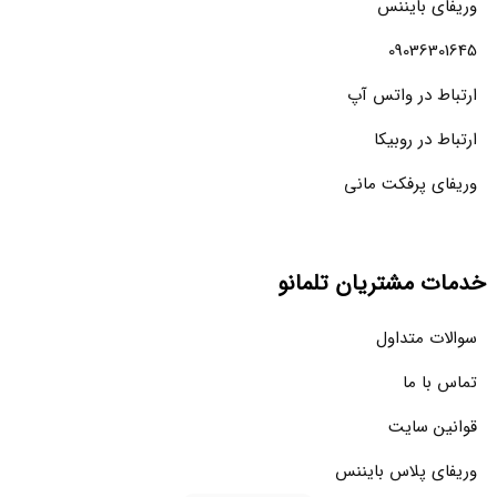
وریفای بایننس
09036301645
ارتباط در واتس آپ
ارتباط در روبیکا
وریفای پرفکت مانی
خدمات مشتریان تلمانو
سوالات متداول
تماس با ما
قوانین سایت
وریفای پلاس بایننس