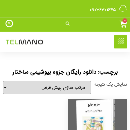
09036301645
0
برچسب: دانلود رایگان جزوه بیوشیمی ساختار
نمایش یک نتیجه