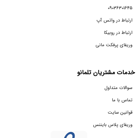
09036301645
ارتباط در واتس آپ
ارتباط در روبیکا
وریفای پرفکت مانی
خدمات مشتریان تلمانو
سوالات متداول
تماس با ما
قوانین سایت
وریفای پلاس بایننس