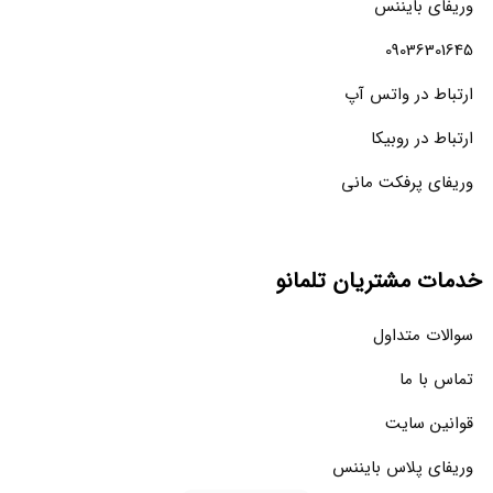
وریفای بایننس
09036301645
ارتباط در واتس آپ
ارتباط در روبیکا
وریفای پرفکت مانی
خدمات مشتریان تلمانو
سوالات متداول
تماس با ما
قوانین سایت
وریفای پلاس بایننس