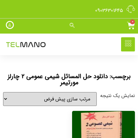
09036301645
0
برچسب: دانلود حل المسائل شیمی عمومی ۲ چارلز
مورتیمر
نمایش یک نتیجه