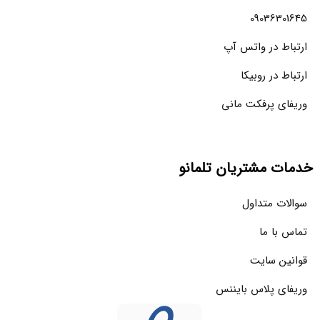
09036301645
ارتباط در واتس آپ
ارتباط در روبیکا
وریفای پرفکت مانی
خدمات مشتریان تلمانو
سوالات متداول
تماس با ما
قوانین سایت
وریفای پلاس بایننس