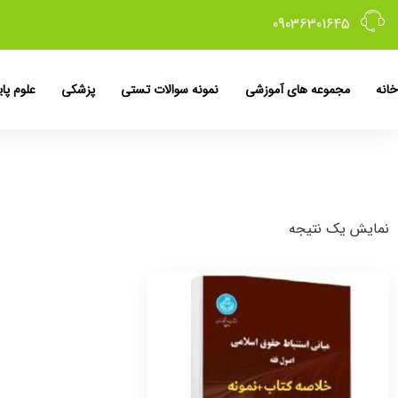
09036301645
خانه
مجموعه های آموزشی
نمونه سوالات تستی
پزشکی
علوم پای
نمایش یک نتیجه