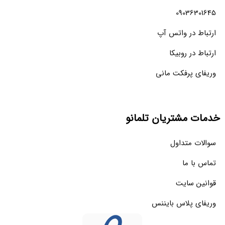
09036301645
ارتباط در واتس آپ
ارتباط در روبیکا
وریفای پرفکت مانی
خدمات مشتریان تلمانو
سوالات متداول
تماس با ما
قوانین سایت
وریفای پلاس بایننس