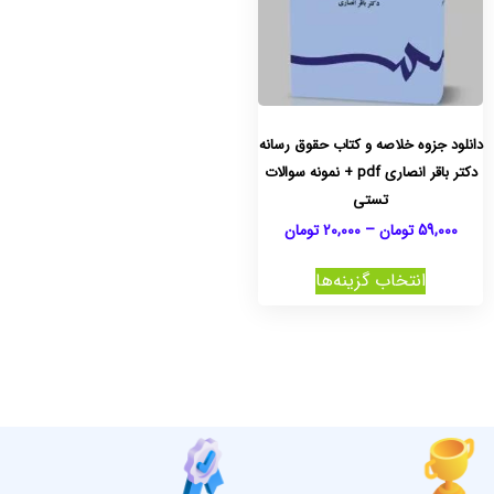
دانلود جزوه خلاصه و کتاب حقوق رسانه
دکتر باقر انصاری pdf + نمونه سوالات
تستی
59,000
تومان
–
20,000
تومان
انتخاب گزینه‌ها