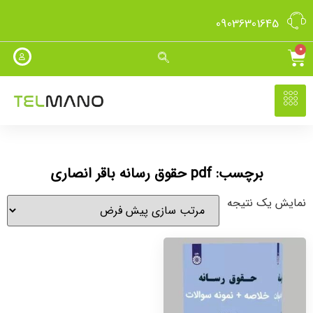
09036301645
0
برچسب: pdf حقوق رسانه باقر انصاری
نمایش یک نتیجه