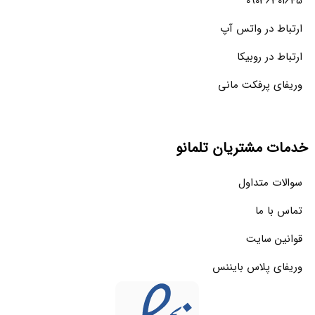
09036301645
ارتباط در واتس آپ
ارتباط در روبیکا
وریفای پرفکت مانی
خدمات مشتریان تلمانو
سوالات متداول
تماس با ما
قوانین سایت
وریفای پلاس بایننس