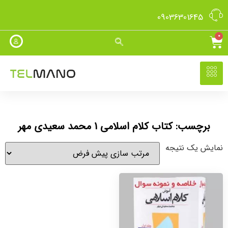
09036301645
0
برچسب: کتاب کلام اسلامی 1 محمد سعیدی مهر
نمایش یک نتیجه