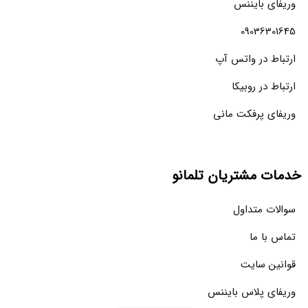
وریفای بایننس
09036301645
ارتباط در واتس آپ
ارتباط در روبیکا
وریفای پرفکت مانی
خدمات مشتریان تلمانو
سوالات متداول
تماس با ما
قوانین سایت
وریفای پلاس بایننس