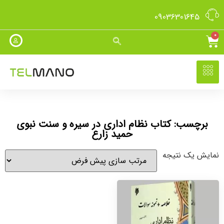
09036301645
0
برچسب: کتاب نظام اداری در سیره و سنت نبوی
حمید زارع
نمایش یک نتیجه