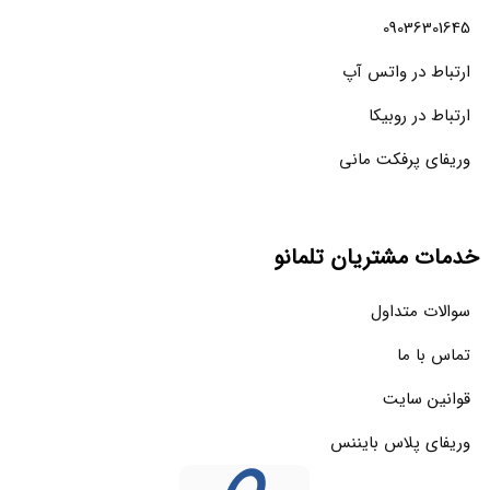
09036301645
ارتباط در واتس آپ
ارتباط در روبیکا
وریفای پرفکت مانی
خدمات مشتریان تلمانو
سوالات متداول
تماس با ما
قوانین سایت
وریفای پلاس بایننس