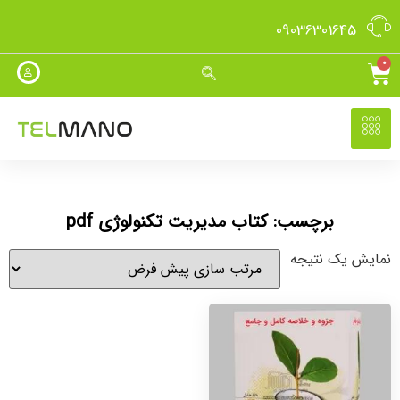
09036301645
0
برچسب: کتاب مدیریت تکنولوژی pdf
نمایش یک نتیجه