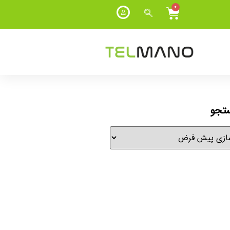
0
ستجو