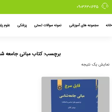
09036301645
خانه
مجموعه های آموزشی
نمونه سوالات تستی
پزشکی
علوم پای
برچسب: کتاب مبانی جامعه ش
نمایش یک نتیجه