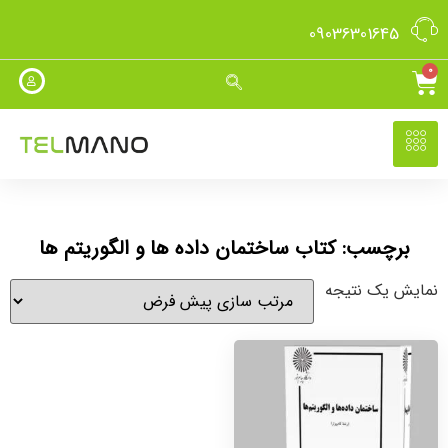
09036301645
0
برچسب: کتاب ساختمان داده ها و الگوریتم ها
نمایش یک نتیجه