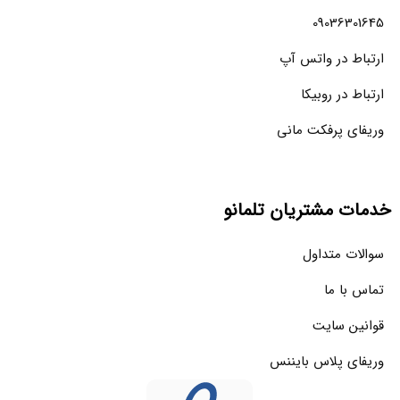
09036301645
ارتباط در واتس آپ
ارتباط در روبیکا
وریفای پرفکت مانی
خدمات مشتریان تلمانو
سوالات متداول
تماس با ما
قوانین سایت
وریفای پلاس بایننس