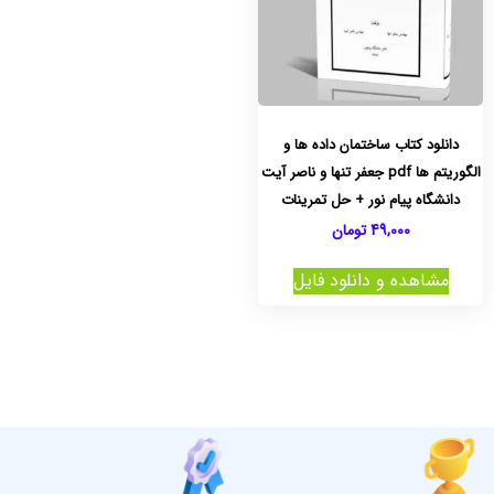
دانلود کتاب ساختمان داده ها و
الگوریتم ها pdf جعفر تنها و ناصر آیت
دانشگاه پیام نور + حل تمرینات
49,000
تومان
مشاهده و دانلود فایل