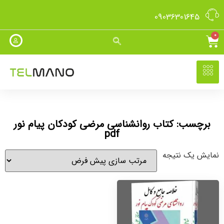
09036301645
0
برچسب: کتاب روانشناسی مرضی کودکان پیام نور
pdf
نمایش یک نتیجه