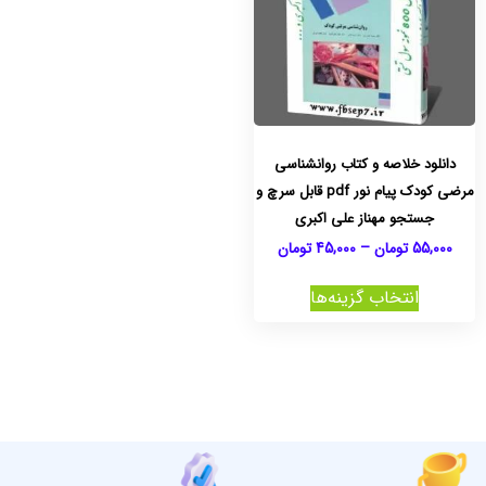
دانلود خلاصه و کتاب روانشناسی
مرضی کودک پیام نور pdf قابل سرچ و
جستجو مهناز علی اکبری
55,000
تومان
–
45,000
تومان
انتخاب گزینه‌ها