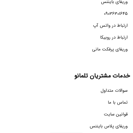
وریفای بایننس
09036301645
ارتباط در واتس آپ
ارتباط در روبیکا
وریفای پرفکت مانی
خدمات مشتریان تلمانو
سوالات متداول
تماس با ما
قوانین سایت
وریفای پلاس بایننس