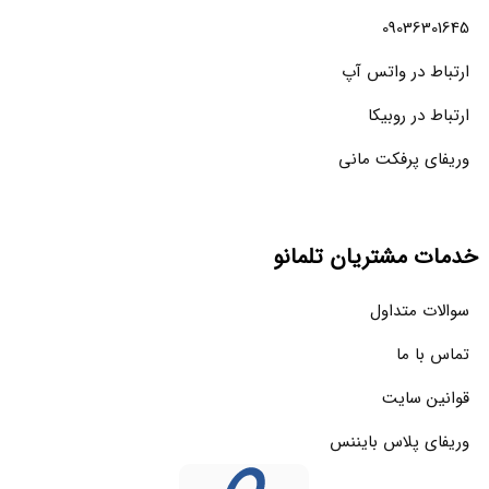
09036301645
ارتباط در واتس آپ
ارتباط در روبیکا
وریفای پرفکت مانی
خدمات مشتریان تلمانو
سوالات متداول
تماس با ما
قوانین سایت
وریفای پلاس بایننس