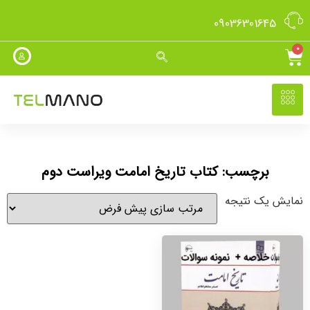
09036301645
0
برچسب: کتاب تاریخ امامت ویراست دوم
نمایش یک نتیجه