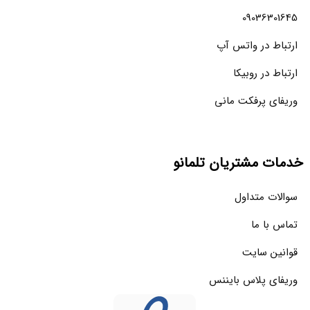
09036301645
ارتباط در واتس آپ
ارتباط در روبیکا
وریفای پرفکت مانی
خدمات مشتریان تلمانو
سوالات متداول
تماس با ما
قوانین سایت
وریفای پلاس بایننس