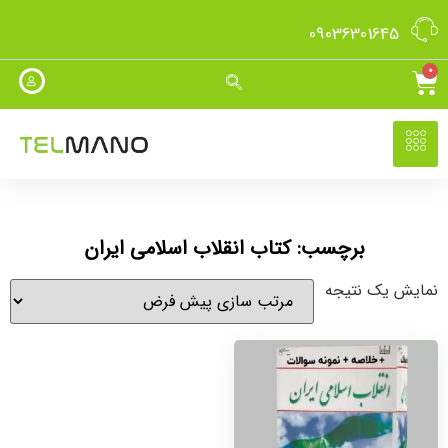
09036301645
0
برچسب: کتاب انقلاب اسلامی ایران
نمایش یک نتیجه