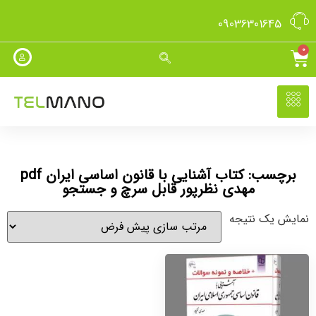
09036301645
0
برچسب: کتاب آشنایی با قانون اساسی ایران pdf
مهدی نظرپور قابل سرچ و جستجو
نمایش یک نتیجه