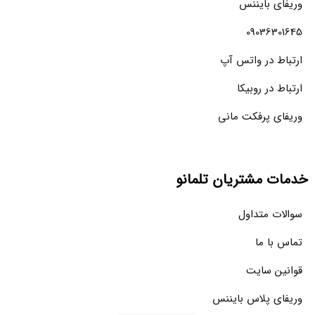
وریفای بایننس
09036301645
ارتباط در واتس آپ
ارتباط در روبیکا
وریفای پرفکت مانی
خدمات مشتریان تلمانو
سوالات متداول
تماس با ما
قوانین سایت
وریفای پلاس بایننس