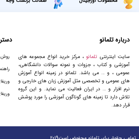
محصولات اورجینال
ضمانت برگشت وجه
درباره تلمانو
دستر
سایت اینترنتی
تلمانو
، مرکز خرید انواع مجموعه های
روش 
آموزشی و کتاب ، جزوات و نمونه سوالات دانشگاهی،
راهنم
عمومی ، و … می باشد. تلمانو در زمینه انواع آموزش
های عمومی و تخصصی مثل آموزش زبان های خارجی و
وریفا
نرم افزار و … در ایران فعالیت می نماید. و این گروه
وریفا
تلاش دارد تا زمینه های گوناگون آموزشی را مورد پوشش
قرار دهد.
تمامی حقوق برای تلمانو محفوض است2019