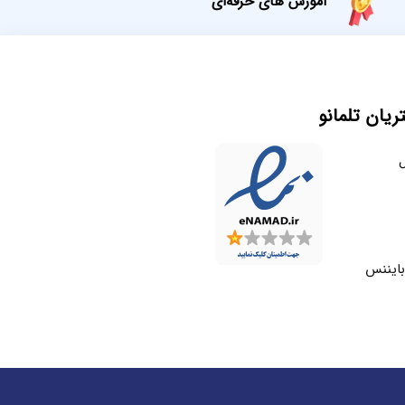
آموزش های حرفه‌ای
یان تلمانو
ل
بایننس