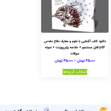
دانلود کتاب آشنایی با علوم و معارف دفاع مقدس
pdf قابل جستجو + خلاصه پاورپوینت + نمونه
سوالات
45,000
تومان
–
35,000
تومان
انتخاب گزینه‌ها