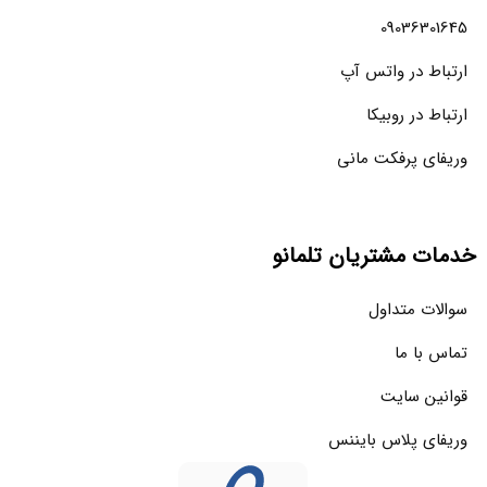
09036301645
ارتباط در واتس آپ
ارتباط در روبیکا
وریفای پرفکت مانی
خدمات مشتریان تلمانو
سوالات متداول
تماس با ما
قوانین سایت
وریفای پلاس بایننس