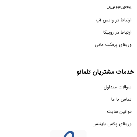
09036301645
ارتباط در واتس آپ
ارتباط در روبیکا
وریفای پرفکت مانی
خدمات مشتریان تلمانو
سوالات متداول
تماس با ما
قوانین سایت
وریفای پلاس بایننس