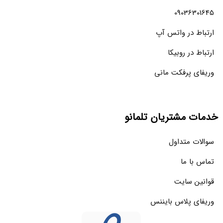
09036301645
ارتباط در واتس آپ
ارتباط در روبیکا
وریفای پرفکت مانی
خدمات مشتریان تلمانو
سوالات متداول
تماس با ما
قوانین سایت
وریفای پلاس بایننس