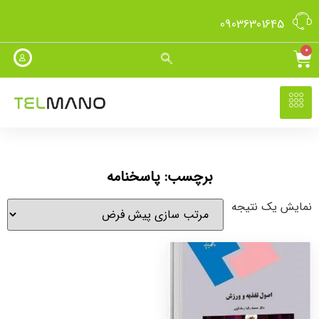
09036301645
0
برچسب: پاسخنامه
نمایش یک نتیجه