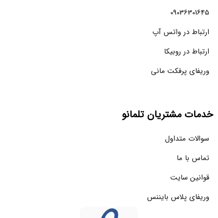
09036301645
ارتباط در واتس آپ
ارتباط در روبیکا
وریفای پرفکت مانی
خدمات مشتریان تلمانو
سوالات متداول
تماس با ما
قوانین سایت
وریفای پلاس بایننس