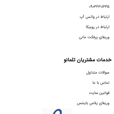
09036301645
ارتباط در واتس آپ
ارتباط در روبیکا
وریفای پرفکت مانی
خدمات مشتریان تلمانو
سوالات متداول
تماس با ما
قوانین سایت
وریفای پلاس بایننس