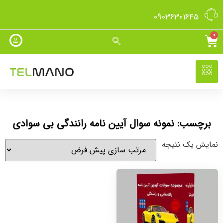
09036301645
0
برچسب: نمونه سوال آیین نامه رانندگی بی سوادی
نمایش یک نتیجه