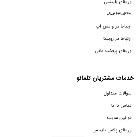
وریفای بایننس
09036301645
ارتباط در واتس آپ
ارتباط در روبیکا
وریفای پرفکت مانی
خدمات مشتریان تلمانو
سوالات متداول
تماس با ما
قوانین سایت
وریفای پلاس بایننس