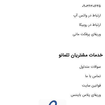
09036301645
ارتباط در واتس آپ
ارتباط در روبیکا
وریفای پرفکت مانی
خدمات مشتریان تلمانو
سوالات متداول
تماس با ما
قوانین سایت
وریفای پلاس بایننس