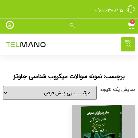
09036301645
0
برچسب: نمونه سوالات میکروب شناسی جاوتز
نمایش یک نتیجه