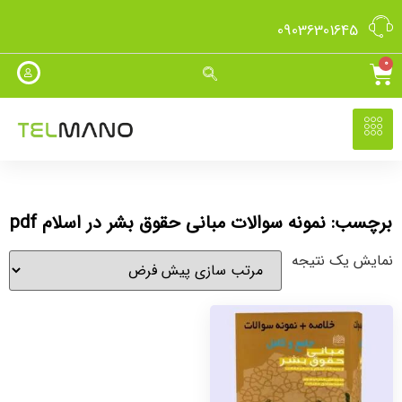
09036301645
0
برچسب: نمونه سوالات مبانی حقوق بشر در اسلام pdf
نمایش یک نتیجه