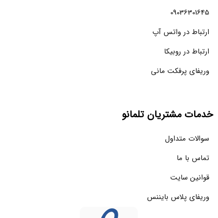
09036301645
ارتباط در واتس آپ
ارتباط در روبیکا
وریفای پرفکت مانی
خدمات مشتریان تلمانو
سوالات متداول
تماس با ما
قوانین سایت
وریفای پلاس بایننس