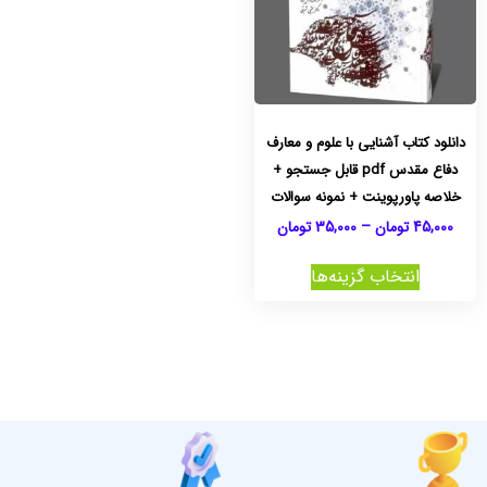
دانلود کتاب آشنایی با علوم و معارف
دفاع مقدس pdf قابل جستجو +
خلاصه پاورپوینت + نمونه سوالات
45,000
تومان
–
35,000
تومان
انتخاب گزینه‌ها