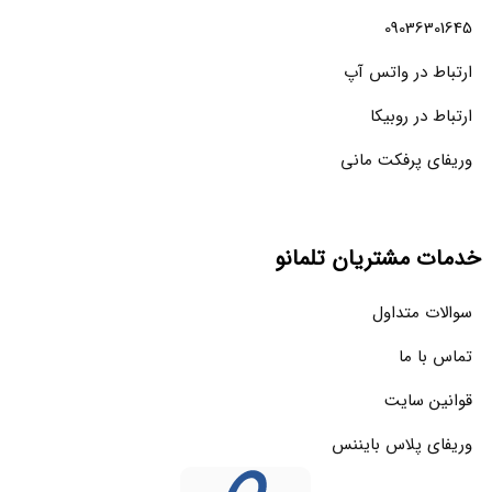
09036301645
ارتباط در واتس آپ
ارتباط در روبیکا
وریفای پرفکت مانی
خدمات مشتریان تلمانو
سوالات متداول
تماس با ما
قوانین سایت
وریفای پلاس بایننس