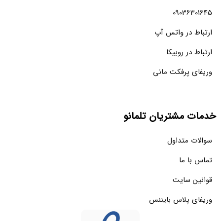
09036301645
ارتباط در واتس آپ
ارتباط در روبیکا
وریفای پرفکت مانی
خدمات مشتریان تلمانو
سوالات متداول
تماس با ما
قوانین سایت
وریفای پلاس بایننس