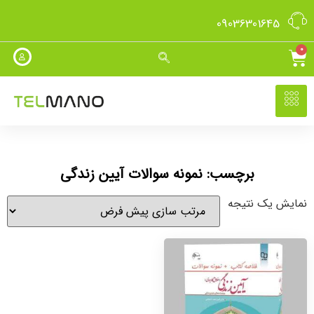
09036301645
0
برچسب: نمونه سوالات آیین زندگی
نمایش یک نتیجه