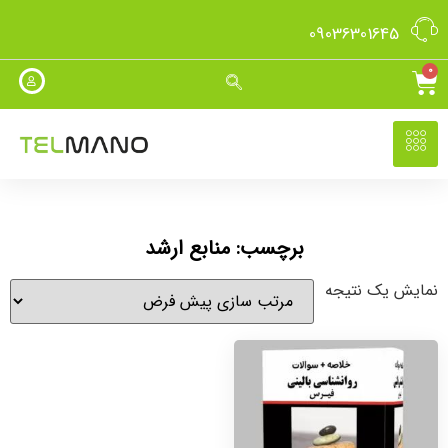
09036301645
0
برچسب: منابع ارشد
نمایش یک نتیجه