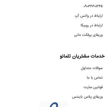
09036301645
ارتباط در واتس آپ
ارتباط در روبیکا
وریفای پرفکت مانی
خدمات مشتریان تلمانو
سوالات متداول
تماس با ما
قوانین سایت
وریفای پلاس بایننس