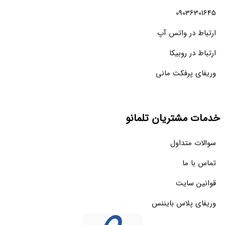
09036301645
ارتباط در واتس آپ
ارتباط در روبیکا
وریفای پرفکت مانی
خدمات مشتریان تلمانو
سوالات متداول
تماس با ما
قوانین سایت
وریفای پلاس بایننس