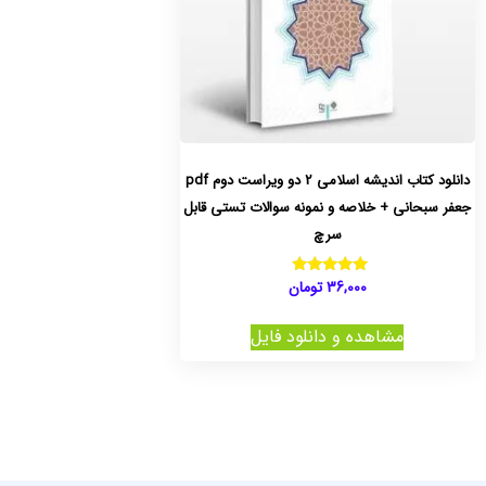
دانلود کتاب اندیشه اسلامی 2 دو ویراست دوم pdf
جعفر سبحانی + خلاصه و نمونه سوالات تستی قابل
سرچ
36,000
تومان
نمره
5.00
از 5
مشاهده و دانلود فایل