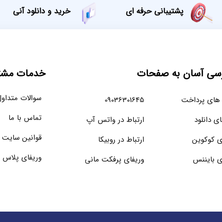
پشتیبانی حرفه ای
خرید و دانلود آنی
سی آسان به صفحات
خدمات مشتر
سوالات متداو
های پرداخت
09036301645
تماس با ما
ای دانلود
ارتباط در واتس آپ
قوانین سایت
ی کوکوین
ارتباط در روبیکا
وریفای پلاس 
ی بایننس
وریفای پرفکت مانی