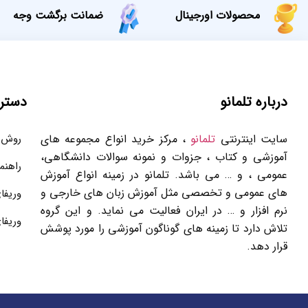
محصولات اورجینال
ضمانت برگشت وجه
درباره تلمانو
دستر
سایت اینترنتی
تلمانو
، مرکز خرید انواع مجموعه های
روش 
آموزشی و کتاب ، جزوات و نمونه سوالات دانشگاهی،
راهنم
عمومی ، و … می باشد. تلمانو در زمینه انواع آموزش
های عمومی و تخصصی مثل آموزش زبان های خارجی و
وریفا
نرم افزار و … در ایران فعالیت می نماید. و این گروه
وریفا
تلاش دارد تا زمینه های گوناگون آموزشی را مورد پوشش
قرار دهد.