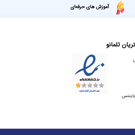
آموزش های حرفه‌ای
یان تلمانو
ل
بایننس