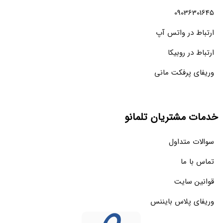
09036301645
ارتباط در واتس آپ
ارتباط در روبیکا
وریفای پرفکت مانی
خدمات مشتریان تلمانو
سوالات متداول
تماس با ما
قوانین سایت
وریفای پلاس بایننس