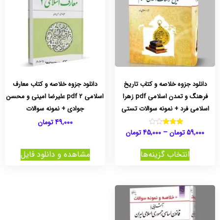
دانلود جزوه خلاصه و کتاب تاریخ
دانلود جزوه خلاصه و کتاب معارف
فرهنگ و تمدن اسلامی pdf زهرا
اسلامی 2 pdf علیرضا امینی و محسن
اسلامی فرد + نمونه سوالات تستی
جوادی + نمونه سوالات
49,000
تومان
59,000
تومان
–
45,000
تومان
نمره
3.00
از 5
انتخاب گزینه‌ها
مشاهده و دانلود فایل