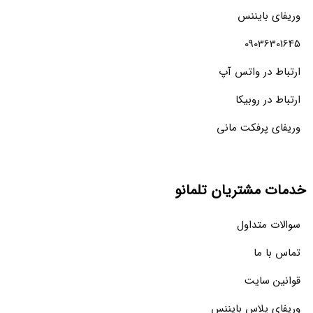
وریفای بایننس
09036301645
ارتباط در واتس آپ
ارتباط در روبیکا
وریفای پرفکت مانی
خدمات مشتریان تلمانو
سوالات متداول
تماس با ما
قوانین سایت
وریفای پلاس بایننس