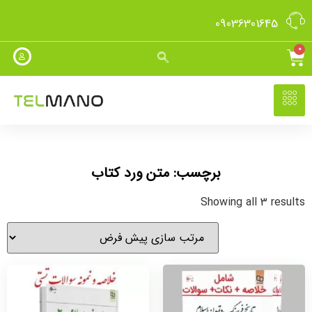
09036301645
0
برچسب: متن ورد کتاب
Showing all 3 results