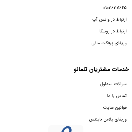
09036301645
ارتباط در واتس آپ
ارتباط در روبیکا
وریفای پرفکت مانی
خدمات مشتریان تلمانو
سوالات متداول
تماس با ما
قوانین سایت
وریفای پلاس بایننس