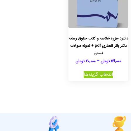
دانلود جزوه خلاصه و کتاب حقوق رسانه
دکتر باقر انصاری pdf + نمونه سوالات
تستی
59,000
تومان
–
20,000
تومان
انتخاب گزینه‌ها