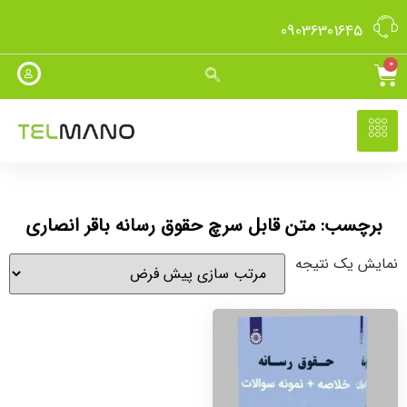
09036301645
0
برچسب: متن قابل سرچ حقوق رسانه باقر انصاری
نمایش یک نتیجه