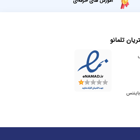
آموزش های حرفه‌ای
یان تلمانو
ل
بایننس