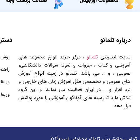
محصولات اورجینال
ضمانت برگشت وجه
درباره تلمانو
دستر
سایت اینترنتی
تلمانو
، مرکز خرید انواع مجموعه های
روش 
آموزشی و کتاب ، جزوات و نمونه سوالات دانشگاهی،
راهنم
عمومی ، و … می باشد. تلمانو در زمینه انواع آموزش
های عمومی و تخصصی مثل آموزش زبان های خارجی و
وریفا
نرم افزار و … در ایران فعالیت می نماید. و این گروه
وریفا
تلاش دارد تا زمینه های گوناگون آموزشی را مورد پوشش
قرار دهد.
تمامی حقوق برای تلمانو محفوض است2019